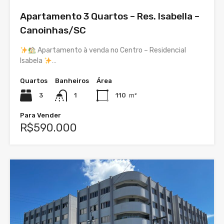
Apartamento 3 Quartos – Res. Isabella –
Canoinhas/SC
Apartamento à venda no Centro – Residencial
Isabela
…
Quartos
Banheiros
Área
3
1
110
m²
Para Vender
R$590.000