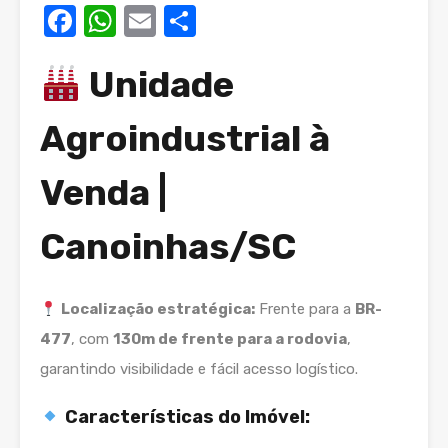
Facebook
WhatsApp
Email
Compartilhar
Unidade
Agroindustrial à
Venda |
Canoinhas/SC
Localização estratégica:
Frente para a
BR-
477
, com
130m de frente para a rodovia
,
garantindo visibilidade e fácil acesso logístico.
Características do Imóvel: