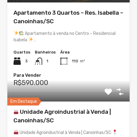
Apartamento 3 Quartos – Res. Isabella –
Canoinhas/SC
Apartamento à venda no Centro – Residencial
Isabela
…
Quartos
Banheiros
Área
3
1
110
m²
Para Vender
R$590.000
Em Destaque
Unidade Agroindustrial à Venda |
Canoinhas/SC
Unidade Agroindustrial à Venda | Canoinhas/SC