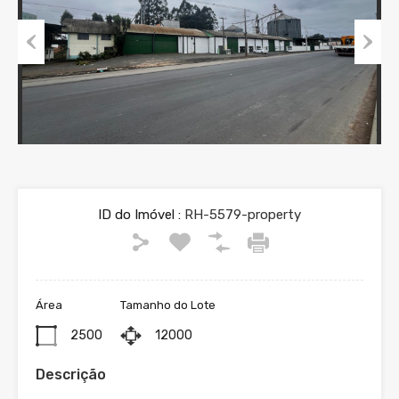
Previous
Next
ID do Imóvel :
RH-5579-property
Área
Tamanho do Lote
2500
12000
Descrição