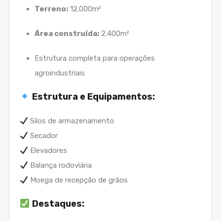
Terreno:
12.000m²
Área construída:
2.400m²
Estrutura completa para operações
agroindustriais
Estrutura e Equipamentos:
Silos de armazenamento
Secador
Elevadores
Balança rodoviária
Moega de recepção de grãos
Destaques: