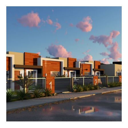
Condomínio Residencial |
São João
CONDOMÍNIO