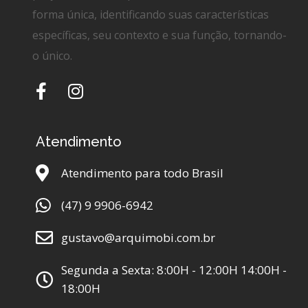
forma única, identificando suas características
específicas, seu contexto e sua função, tornando-
o único.
Atendimento
Atendimento para todo Brasil
(47) 9 9906-6942
gustavo@arquimobi.com.br
Segunda a Sexta: 8:00H - 12:00H 14:00H -
18:00H