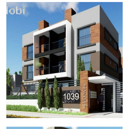
Edifício Residencial | San
Pietro
CONDOMÍNIO