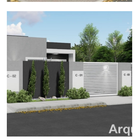
Projeto | Condomínio
Mariléa
CONDOMÍNIO