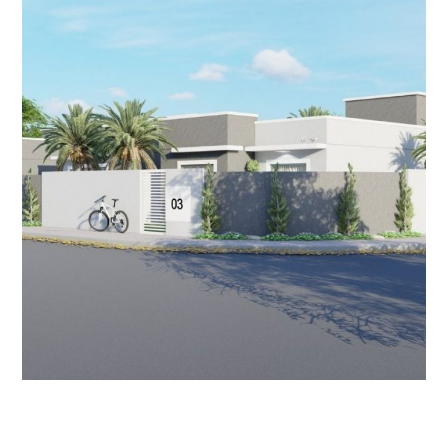
Condomínio | Rio das Ostras
II
CONDOMÍNIO