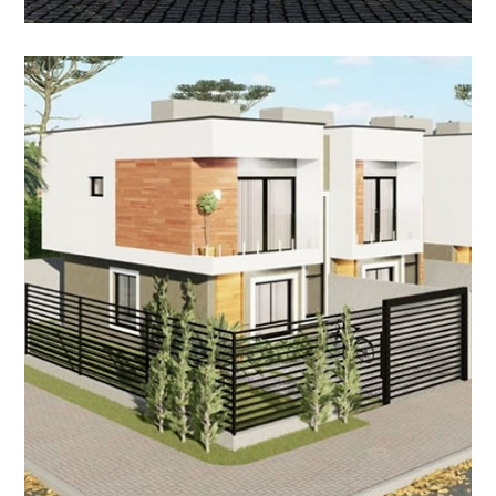
Projeto Condomínio | 4
CONDOMÍNIO