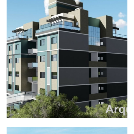
Edifício Residencial Santa
Fé
CONDOMÍNIO