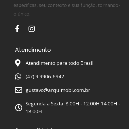
específicas, seu contexto e sua função, tornando-
o único.
Atendimento
Atendimento para todo Brasil
(47) 9 9906-6942
gustavo@arquimobi.com.br
Segunda a Sexta: 8:00H - 12:00H 14:00H -
18:00H