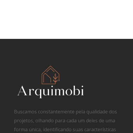
Buscamos constantemente pela qualidade dos
projetos, olhando para cada um deles de uma
forma única, identificando suas características