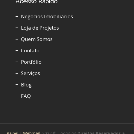
Acesso Rápido
Negócios Imobiliários
Loja de Projetos
Quem Somos
Contato
Portfólio
Serviços
Blog
FAQ
Painel
|
Webmail
2022 © Todos os
Direitos
Reservados a