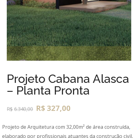
Projeto Cabana Alasca
– Planta Pronta
R$
327,00
R$
6.340,00
Projeto de Arquitetura com 32,00m² de área construída,
elaborado por profissionais atuantes da construção civil,