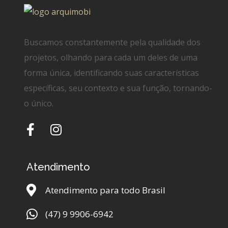
Buscamos constantemente pela qualidade dos
projetos, olhando para cada um deles de uma
forma única, identificando suas características
específicas, seu contexto e sua função, tornando-
o único.
Atendimento
Atendimento para todo Brasil
(47) 9 9906-6942