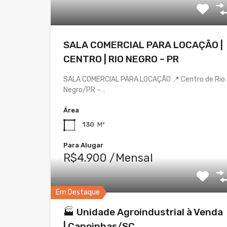
SALA COMERCIAL PARA LOCAÇÃO |
CENTRO | RIO NEGRO – PR
SALA COMERCIAL PARA LOCAÇÃO 📍 Centro de Rio
Negro/PR –…
Área
130
M²
Para Alugar
R$4.900 /Mensal
Em Destaque
🏭 Unidade Agroindustrial à Venda
| Canoinhas/SC