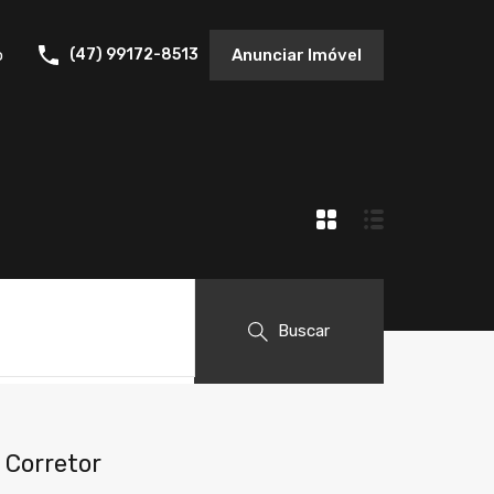
o
(47) 99172-8513
Anunciar Imóvel
Buscar
Corretor