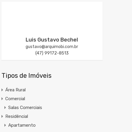
Luis Gustavo Bechel
gustavo@arquimobi.com.br
(47) 99172-8513
Tipos de Imóveis
Área Rural
Comercial
Salas Comerciais
Residêncial
Apartamento