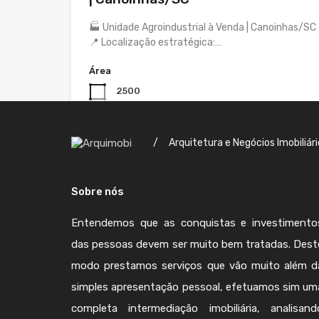
🏭 Unidade Agroindustrial à Venda | Canoinhas/SC
📍 Localização estratégica:…
Área
2500
Para Vender
/
Arquitetura e Negócios Imobiliár
Sobre nós
Entendemos que as conquistas e investimento
das pessoas devem ser muito bem tratadas. Dest
modo prestamos serviços que vão muito além d
simples apresentação pessoal, efetuamos sim um
completa intermediação imobiliária, analisand