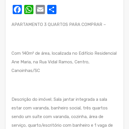
Facebook
WhatsApp
Email
Compartilhar
APARTAMENTO 3 QUARTOS PARA COMPRAR –
Com 140m² de área, localizada no Edifício Residencial
Ane Maria, na Rua Vidal Ramos, Centro,
Canoinhas/SC
Descrição do imóvel; Sala jantar integrada a sala
estar com varanda, banheiro social, três quartos
sendo um suíte com varanda, cozinha, área de
serviço, quarto/escritório com banheiro e 1 vaga de