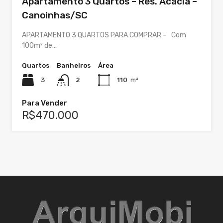
Apartamento 3 Quartos – Res. Acácia –
Canoinhas/SC
APARTAMENTO 3 QUARTOS PARA COMPRAR – Com
100m² de…
Quartos
Banheiros
Área
3
2
110
m²
Para Vender
R$470.000