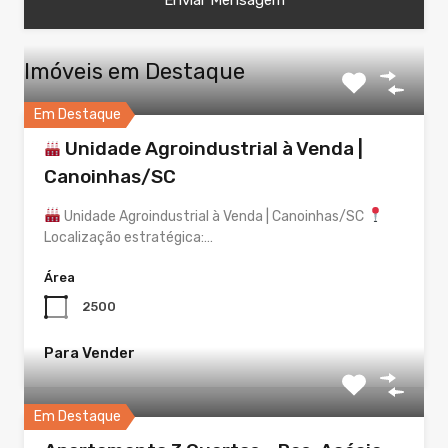
Imóveis em Destaque
Em Destaque
Unidade Agroindustrial à Venda |
Canoinhas/SC
Unidade Agroindustrial à Venda | Canoinhas/SC
Localização estratégica:…
Área
2500
Para Vender
Em Destaque