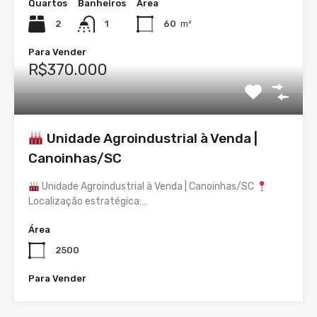
Quartos
Banheiros
Área
2
1
60
m²
Para Vender
R$370.000
Unidade Agroindustrial à Venda |
Canoinhas/SC
Unidade Agroindustrial à Venda | Canoinhas/SC
Localização estratégica:…
Área
2500
Para Vender