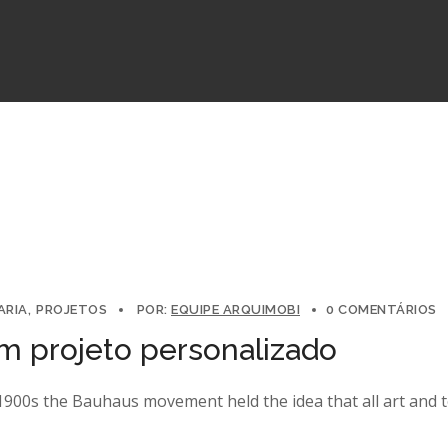
ARIA
PROJETOS
POR:
EQUIPE ARQUIMOBI
0 COMENTÁRIOS
um projeto personalizado
y 1900s the Bauhaus movement held the idea that all art and 