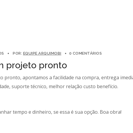
OS
POR:
EQUIPE ARQUIMOBI
0 COMENTÁRIOS
 projeto pronto
o pronto, apontamos a facilidade na compra, entrega imedi
idade, suporte técnico, melhor relação custo benefício.
ganhar tempo e dinheiro, se essa é sua opção. Boa obra!