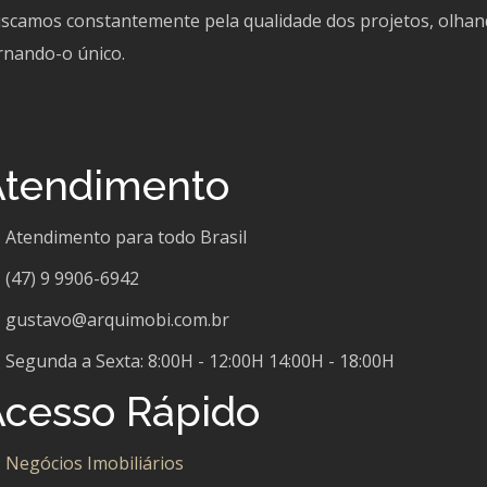
scamos constantemente pela qualidade dos projetos, olhando 
rnando-o único.
Atendimento
Atendimento para todo Brasil
(47) 9 9906-6942
gustavo@arquimobi.com.br
Segunda a Sexta: 8:00H - 12:00H 14:00H - 18:00H
cesso Rápido
Negócios Imobiliários