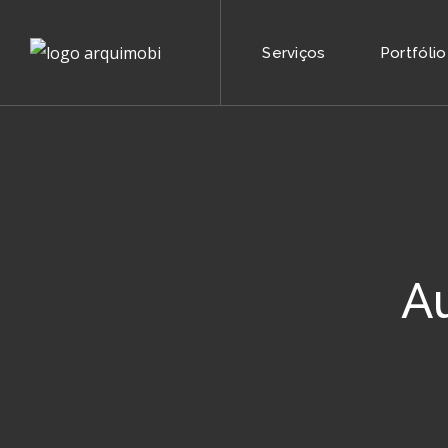
Serviços
Portfólio
Au