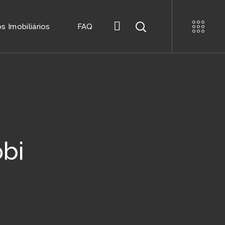
 Imobiliários
FAQ
obi