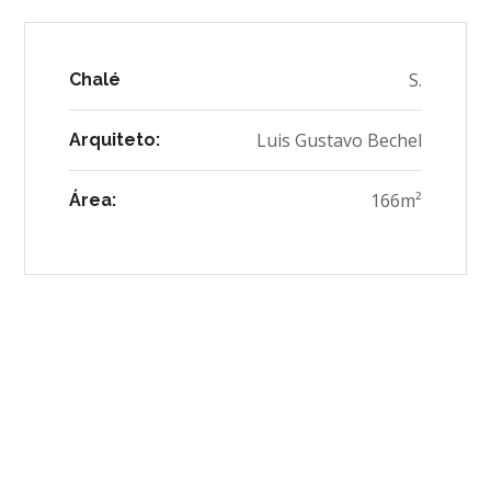
S.
Chalé
Luis Gustavo Bechel
Arquiteto:
166m²
Área: