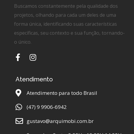
Buscamos constantemente pela qualidade dos
projetos, olhando para cada um deles de uma
forma única, identificando suas características
específicas, seu contexto e sua função, tornando-
o único.
Atendimento
Atendimento para todo Brasil
(47) 9 9906-6942
gustavo@arquimobi.com.br