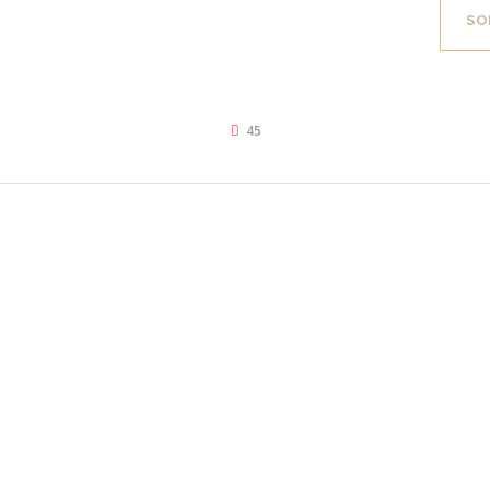
SO
45