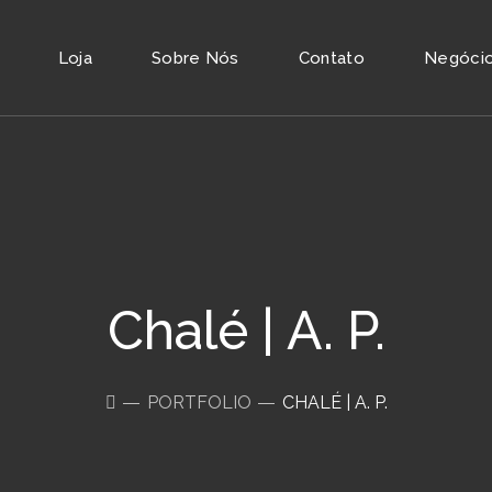
Loja
Sobre Nós
Contato
Negócios
Chalé | A. P.
PORTFOLIO
CHALÉ | A. P.