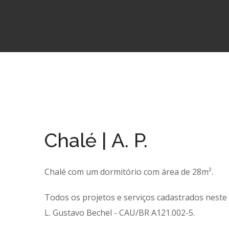
Chalé | A. P.
Chalé com um dormitório com área de 28m².
Todos os projetos e serviços cadastrados neste s
L. Gustavo Bechel - CAU/BR A121.002-5.