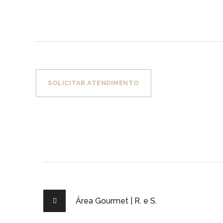
SOLICITAR ATENDIMENTO
Área Gourmet | R. e S.