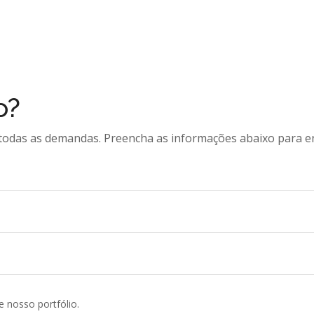
o?
 todas as demandas. Preencha as informações abaixo para e