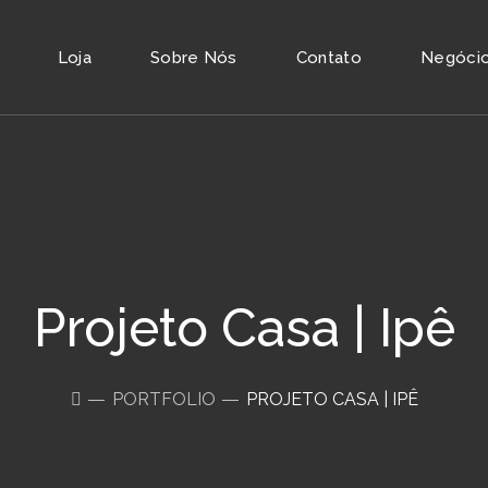
Loja
Sobre Nós
Contato
Negócios
Projeto Casa | Ipê
PORTFOLIO
PROJETO CASA | IPÊ