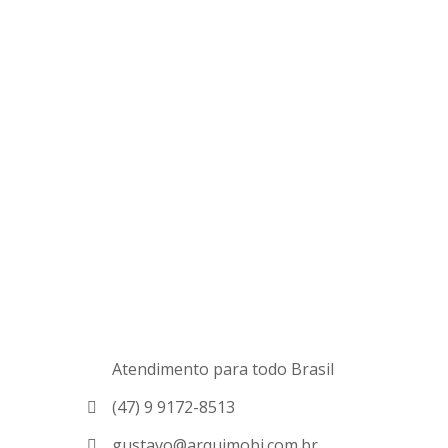
Atendimento para todo Brasil
(47) 9 9172-8513
gustavo@arquimobi.com.br