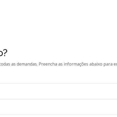
o?
 todas as demandas. Preencha as informações abaixo para e