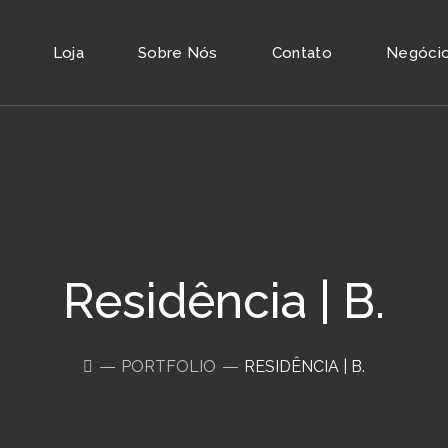
Loja
Sobre Nós
Contato
Negócios
Residência | B.
PORTFOLIO
RESIDÊNCIA | B.