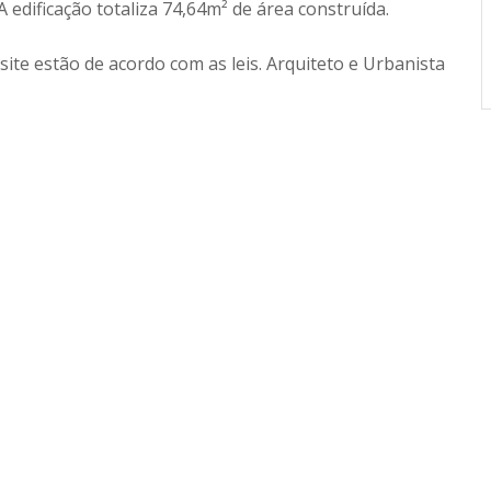
A edificação totaliza 74,64m² de área construída.
ite estão de acordo com as leis. Arquiteto e Urbanista