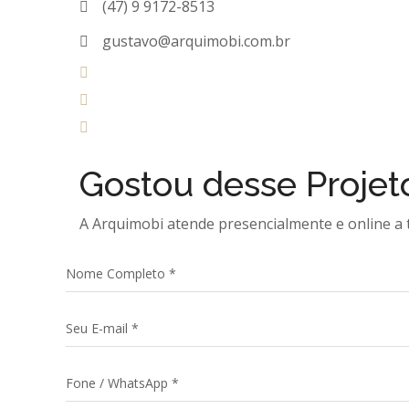
(47) 9 9172-8513
gustavo@arquimobi.com.br
Gostou desse
Projet
A Arquimobi atende presencialmente e online a