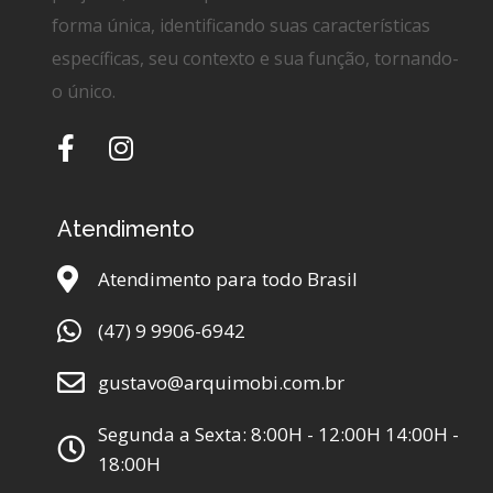
forma única, identificando suas características
específicas, seu contexto e sua função, tornando-
o único.
Atendimento
Atendimento para todo Brasil
(47) 9 9906-6942
gustavo@arquimobi.com.br
Segunda a Sexta: 8:00H - 12:00H 14:00H -
18:00H