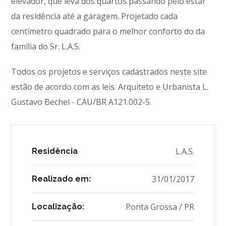
elevador, que leva dos quartos passando pelo estar
da residência até a garagem. Projetado cada
centímetro quadrado para o melhor conforto do da
família do Sr. L.A.S.
Todos os projetos e serviços cadastrados neste site
estão de acordo com as leis. Arquiteto e Urbanista L.
Gustavo Bechel - CAU/BR A121.002-5.
L.A.S.
Residência
31/01/2017
Realizado em:
Ponta Grossa / PR
Localização: