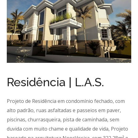
Residência | L.A.S.
Projeto de Residência em condomínio fechado, com
alto padrão, ruas asfaltadas e passeios em paver,
piscinas, churrasqueira, pista de caminhada, sem
duvida com muito chame e qualidade de vida, Projeto
baseado na arquitetura Neoclássica, com 322,28m² e