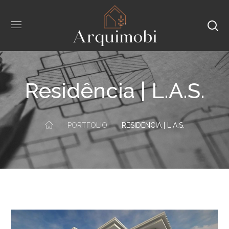
Residência | L.A.S.
PORTFOLIO
RESIDÊNCIA | L.A.S.